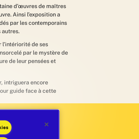
taine d’œuvres de maîtres
vre. Ainsi l’exposition a
rdés par les contemporains
 autres.
l’intériorité de ses
ensorcelé par le mystère de
ure de leur pensées et
r, intriguera encore
our guide face à cette
kies