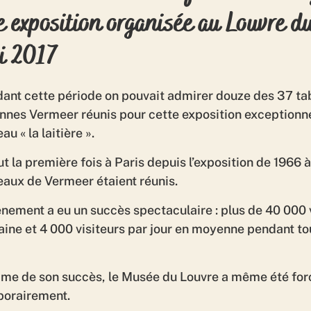
e exposition organisée au Louvre du
i 2017
ant cette période on pouvait admirer douze des 37 ta
nnes Vermeer réunis pour cette exposition exceptionne
au « la laitière ».
ut la première fois à Paris depuis l’exposition de 1966 
eaux de Vermeer étaient réunis.
ènement a eu un succès spectaculaire : plus de 40 000 
ine et 4 000 visiteurs par jour en moyenne pendant tou
ime de son succès, le Musée du Louvre a même été forcé
orairement.