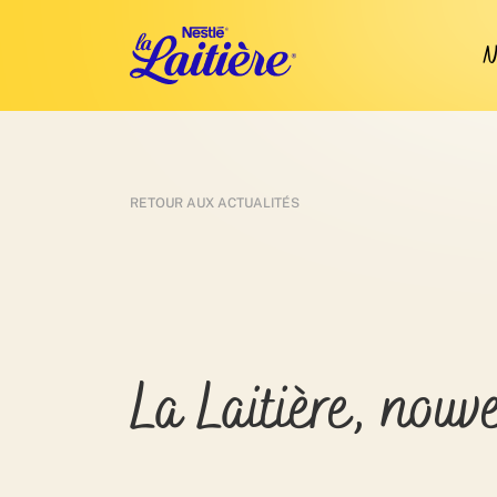
N
RETOUR AUX ACTUALITÉS
La Laitière, nouve