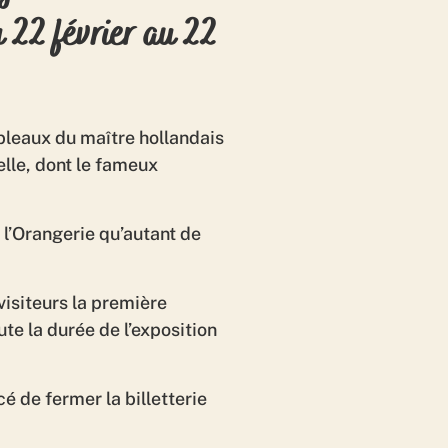
 22 février au 22
bleaux du maître hollandais
lle, dont le fameux
à l’Orangerie qu’autant de
visiteurs la première
te la durée de l’exposition
 de fermer la billetterie