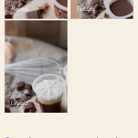
Mousse
Pudding
Liégeois