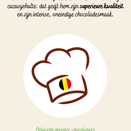
cacaogehalte: dat geeft hem zijn
superieure kwaliteit
en zijn intense, oneindige chocoladesmaak.
Belgische meester-chocolatiers