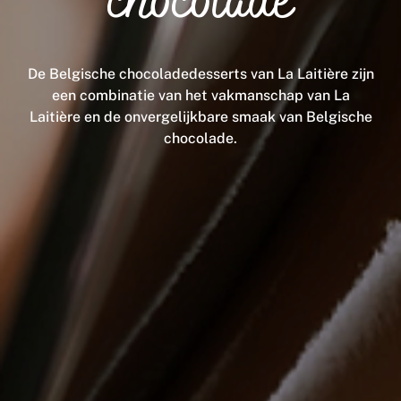
chocolade
De Belgische chocoladedesserts van La Laitière zijn
een combinatie van het vakmanschap van La
Laitière en de onvergelijkbare smaak van Belgische
chocolade.