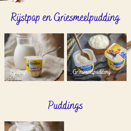
Rijstpap en Griesmeelpudding
Rijstpap
Griesmeelpudding
Puddings