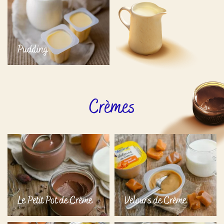
Pudding
Crèmes
Le Petit Pot de Crème
Velours de Crème