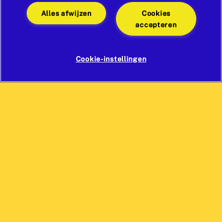
Alles afwijzen
Cookies
accepteren
Cookie-instellingen
Liégeois
Specialiteiten