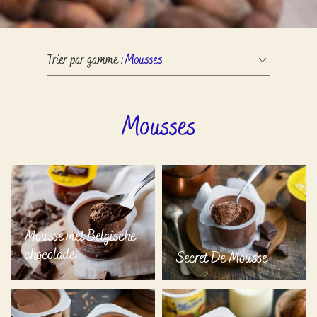
Trier par gamme :
Mousses
Mousse met Belgische
chocolade
Secret De Mousse